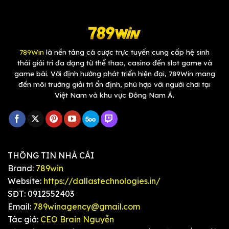
789Win
là nền tảng cá cược trực tuyến cung cấp hệ sinh
thái giải trí đa dạng từ thể thao, casino đến slot game và
game bài. Với định hướng phát triển hiện đại, 789Win mang
đến môi trường giải trí ổn định, phù hợp với người chơi tại
Việt Nam và khu vực Đông Nam Á.
THÔNG TIN NHÀ CÁI
Brand:
789win
Website:
https://dallastechnologies.in/
SĐT: 0912552403
Email:
789winagency@gmail.com
Tác giả:
CEO Brain Nguyễn