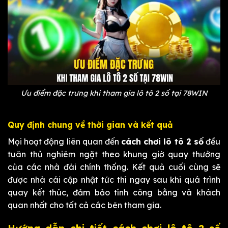
Ưu điểm đặc trưng khi tham gia lô tô 2 số tại 78WIN
Quy định chung về thời gian và kết quả
Mọi hoạt động liên quan đến
cách chơi lô tô 2 số
đều
tuân thủ nghiêm ngặt theo khung giờ quay thưởng
của các nhà đài chính thống. Kết quả cuối cùng sẽ
được nhà cái cập nhật tức thì ngay sau khi quá trình
quay kết thúc, đảm bảo tính công bằng và khách
quan nhất cho tất cả các bên tham gia.