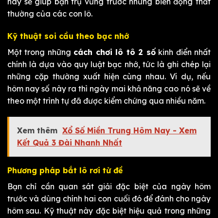
này sẽ giúp bạn trụ vững trước những biến động thất
thường của các con lô.
Kỹ thuật soi cầu theo bạc nhớ
Một trong những
cách chơi lô tô 2 số
kinh điển nhất
chính là dựa vào quy luật bạc nhớ, tức là ghi chép lại
những cặp thường xuất hiện cùng nhau. Ví dụ, nếu
hôm nay số này ra thì ngày mai khả năng cao nó sẽ về
theo một trình tự đã được kiểm chứng qua nhiều năm.
Xem thêm
Xổ Số Miền Trung Hôm Nay - Xem
Kết Quả 3 Đài Nhanh Nhất
Phương pháp bắt lô rơi từ đề
Bạn chỉ cần quan sát giải đặc biệt của ngày hôm
trước và dùng chính hai con cuối đó để đánh cho ngày
hôm sau. Kỹ thuật này đặc biệt hiệu quả trong những