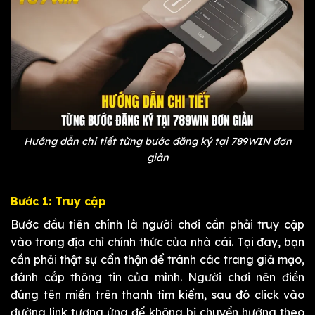
Hướng dẫn chi tiết từng bước đăng ký tại 789WIN đơn
giản
Bước 1: Truy cập
Bước đầu tiên chính là người chơi cần phải truy cập
vào trong địa chỉ chính thức của nhà cái. Tại đây, bạn
cần phải thật sự cẩn thận để tránh các trang giả mạo,
đánh cắp thông tin của mình. Người chơi nên điền
đúng tên miền trên thanh tìm kiếm, sau đó click vào
đường link tương ứng để không bị chuyển hướng theo