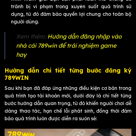
tránh bị vi phạm trong xuyên suốt quá trình sử
dụng, từ đó đảm bảo quyền lợi chung cho toàn bộ
người dùng.
Xem thêm:
Hướng dẫn đăng nhập vào
nhà cái 789win để trải nghiệm game
hay
Hướng dẫn chi tiết từng bước đăng ký
789WIN
Sau khi bạn đã đáp ứng những điều kiện cơ bản trong
quá trình tạo tài khoản mới, dưới đây là chi tiết từng
bước hướng dẫn quan trọng, từ đó khiến người chơi dễ
dàng thao tác, hạn chế lỗi phát sinh, đồng thời đảm
bảo quá trình luôn được diễn ra suôn sẻ: