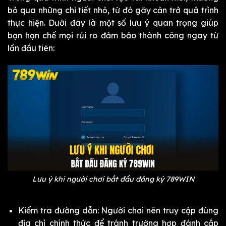
bỏ qua những chi tiết nhỏ, từ đó gây cản trở quá trình
thực hiện. Dưới đây là một số lưu ý quan trọng giúp
bạn hạn chế mọi rủi ro đảm bảo thành công ngay từ
lần đầu tiên:
Lưu ý khi người chơi bắt đầu đăng ký 789WIN
Kiểm tra đường dẫn: Người chơi nên truy cập đúng
địa chỉ chính thức để tránh trường hợp đánh cắp