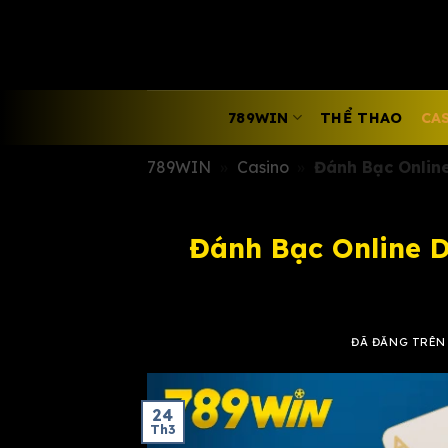
Chuyển
đến
nội
dung
789WIN
THỂ THAO
CA
789WIN
»
Casino
»
Đánh Bạc Online
Đánh Bạc Online D
ĐÃ ĐĂNG TRÊ
24
Th3