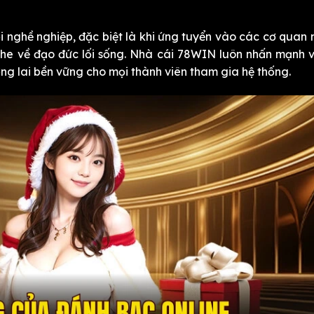
i nghề nghiệp, đặc biệt là khi ứng tuyển vào các cơ quan 
he về đạo đức lối sống. Nhà cái 78WIN luôn nhấn mạnh v
ng lai bền vững cho mọi thành viên tham gia hệ thống.