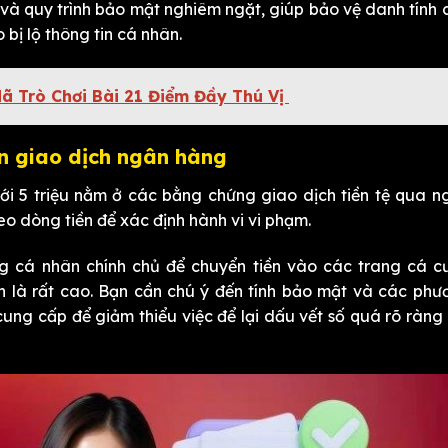
ế và quy trình bảo mật nghiêm ngặt, giúp bảo vệ danh tính
 bị lộ thông tin cá nhân.
Mã Trò Chơi Bài 21 Điểm Đầy Thú Vị
in giao dịch ngân hàng
i 5 triệu
nằm ở các bằng chứng giao dịch tiền tệ qua n
eo dòng tiền để xác định hành vi vi phạm.
 cá nhân chính chủ để chuyển tiền vào các trang cá c
ện là rất cao. Bạn cần chú ý đến tính bảo mật và các phư
ung cấp để giảm thiểu việc để lại dấu vết số quá rõ ràng 