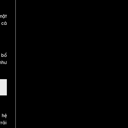
mặt
a cá
 bổ
như
à hệ
trái