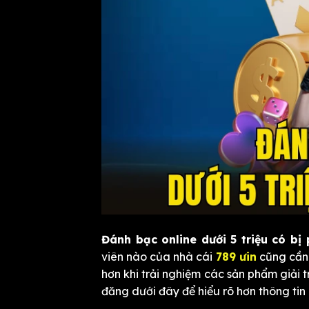
Đánh bạc online dưới 5 triệu có bị
viên nào của nhà cái
789 ưin
cũng cần 
hơn khi trải nghiệm các sản phẩm giải t
đăng dưới đây để hiểu rõ hơn thông tin 