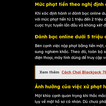
Mức phạt tiền theo nghị định 
Khi xác định hành vi đánh bạc online dư
với mức phạt tiền từ 1 triệu đến 2 tri
cược trực tuyến lần đầu và không xét đế
Đánh bạc online dưới 5 triệu 
Bên cạnh việc nộp phạt bằng tiền mặt, 
sung nghiêm khắc. Theo đó, toàn bộ số
điện thoại, máy tính dùng để truy cập v
Xem thêm
Cách Chơi Blackjack 
Ảnh hưởng của việc xử phạt h
Một khía cạnh quan trọng khi thắc mắ
lụy về mặt hồ sơ cá nhân. Dù chưa phải