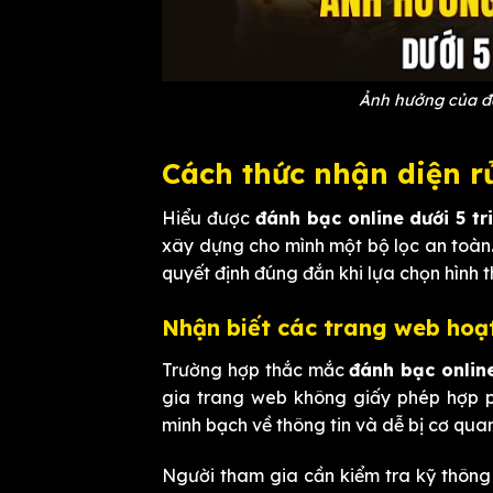
Ảnh hưởng của đá
Cách thức nhận diện rủ
Hiểu được
đánh bạc online dưới 5 tr
xây dựng cho mình một bộ lọc an toàn.
quyết định đúng đắn khi lựa chọn hình th
Nhận biết các trang web hoạt
Trường hợp thắc mắc
đánh bạc online
gia trang web không giấy phép hợp p
minh bạch về thông tin và dễ bị cơ qu
Người tham gia cần kiểm tra kỹ thông t