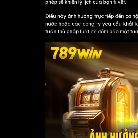
phép sẽ khiến lý lịch của bạn tì vết.
Điều này ảnh hưởng trực tiếp đến cơ hộ
nước hoặc các công ty yêu cầu khắt k
tuân thủ pháp luật để đảm bảo một tươ