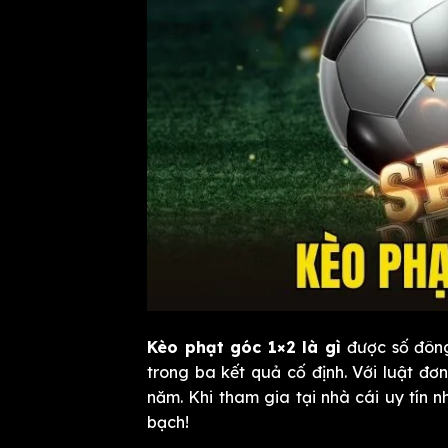
Kèo phạt góc 1×2 là gì
được số đông
trong ba kết quả cố định. Với luật đơ
năm. Khi tham gia tại nhà cái uy tín 
bạch!