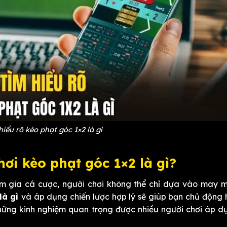
hiểu rõ kèo phạt góc 1×2 là gì
hơi kèo phạt góc 1×2 là gì?
am gia cá cược, người chơi không thể chỉ dựa vào may m
là gì
và áp dụng chiến lược hợp lý sẽ giúp bạn chủ động 
hững kinh nghiệm quan trọng được nhiều người chơi áp d