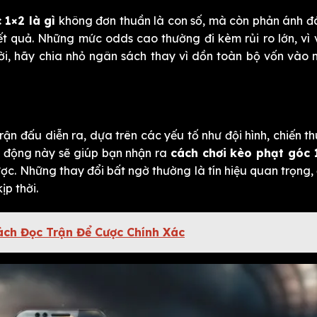
 1×2 là gì
không đơn thuần là con số, mà còn phản ánh đ
t quả. Những mức odds cao thường đi kèm rủi ro lớn, vì 
hời, hãy chia nhỏ ngân sách thay vì dồn toàn bộ vốn vào 
 trận đấu diễn ra, dựa trên các yếu tố như đội hình, chiến t
ến động này sẽ giúp bạn nhận ra
cách chơi kèo phạt góc 
ợc. Những thay đổi bất ngờ thường là tín hiệu quan trọng, 
ịp thời.
ách Đọc Trận Để Cược Chính Xác