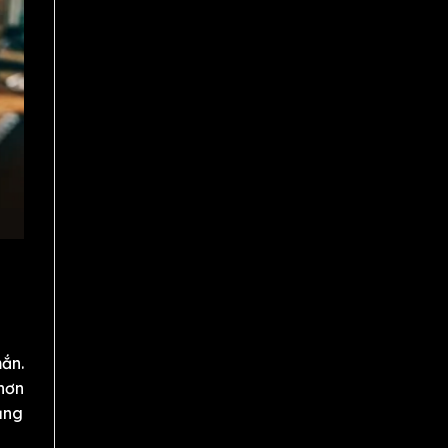
ắn.
hơn
ụng