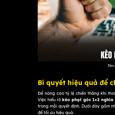
Tìm 
Bí quyết hiệu quả để c
Để nâng cao tỷ lệ chiến thắng khi th
Việc hiểu rõ
kèo phạt góc 1×2 nghĩa 
trong mỗi quyết định. Dưới đây gồm n
để tối ưu hiệu quả.