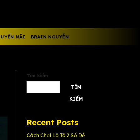
HUYẾN MÃI
BRAIN NGUYỄN
Tìm kiếm
TÌM
KIẾM
Recent Posts
Cách Chơi Lô Tô 2 Số Dễ