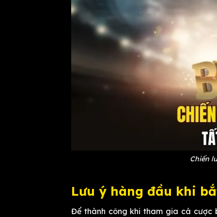
Chiến l
Lưu ý hàng đầu khi bắt
Để thành công khi tham gia cá cược 