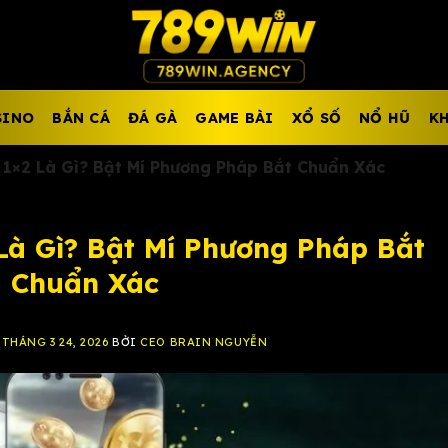
SINO
BẮN CÁ
ĐÁ GÀ
GAME BÀI
XỔ SỐ
NỔ HŨ
K
 1×2 Là Gì? Bật Mí Phương Pháp Bắt Chuẩn Xác
Là Gì? Bật Mí Phương Pháp Bắt
Chuẩn Xác
N
THÁNG 3 24, 2026
BỞI
CEO BRAIN NGUYỄN