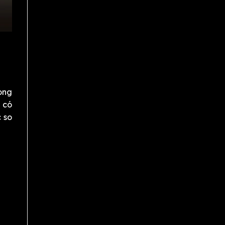
ong
 có
 so