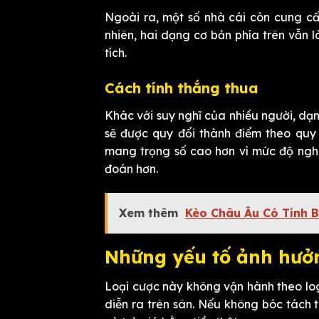
Ngoài ra, một số nhà cái còn cung cấp
nhiên, hai dạng cơ bản phía trên vẫn l
tích.
Cách tính thắng thua
Khác với suy nghĩ của nhiều người, dạn
sẽ được quy đổi thành điểm theo quy đ
mang trọng số cao hơn vì mức độ nghi
đoán hơn.
Xem thêm
Kèo Châu Âu Có Tính 
Những yếu tố ảnh hưởn
Loại cược này không vận hành theo log
diễn ra trên sân. Nếu không bóc tách 