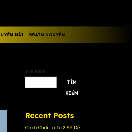
HUYẾN MÃI
BRAIN NGUYỄN
Tìm kiếm
TÌM
KIẾM
Recent Posts
Cách Chơi Lô Tô 2 Số Dễ