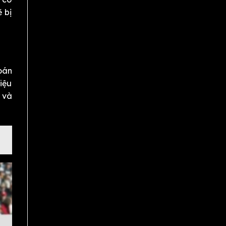
ẽ bị
oán
iệu
n và