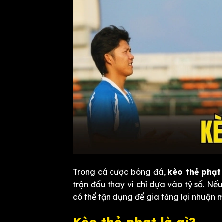
Trong cá cược bóng đá,
kèo thẻ phạt
trận đấu thay vì chỉ dựa vào tỷ số. Nế
có thể tận dụng để gia tăng lợi nhuận 
Kèo thẻ phạt là gì?