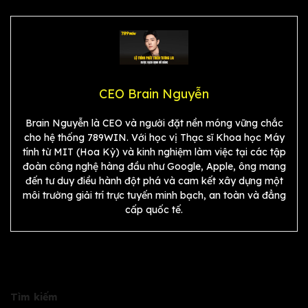
CEO Brain Nguyễn
Brain Nguyễn là CEO và người đặt nền móng vững chắc
cho hệ thống 789WIN. Với học vị Thạc sĩ Khoa học Máy
tính từ MIT (Hoa Kỳ) và kinh nghiệm làm việc tại các tập
đoàn công nghệ hàng đầu như Google, Apple, ông mang
đến tư duy điều hành đột phá và cam kết xây dựng một
môi trường giải trí trực tuyến minh bạch, an toàn và đẳng
cấp quốc tế.
Tìm kiếm