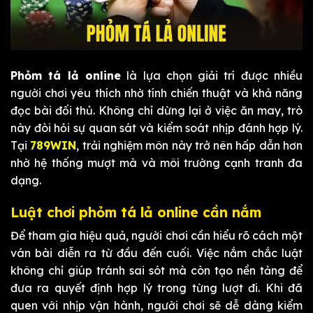
Phỏm tá lả online
là lựa chọn giải trí được nhiều
người chơi yêu thích nhờ tính chiến thuật và khả năng
đọc bài đối thủ. Không chỉ dừng lại ở việc ăn may, trò
này đòi hỏi sự quan sát và kiểm soát nhịp đánh hợp lý.
Tại
789WIN
, trải nghiệm môn này trở nên hấp dẫn hơn
nhờ hệ thống mượt mà và môi trường cạnh tranh đa
dạng.
Luật chơi phỏm tá lả online cần nắm
Để tham gia hiệu quả, người chơi cần hiểu rõ cách một
ván bài diễn ra từ đầu đến cuối. Việc nắm chắc luật
không chỉ giúp tránh sai sót mà còn tạo nền tảng để
đưa ra quyết định hợp lý trong từng lượt đi. Khi đã
quen với nhịp vận hành, người chơi sẽ dễ dàng kiểm